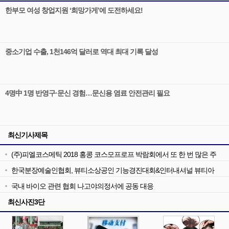
한부모 여성 창업지원 ‘희망가게’에 도전하세요!
중소기업 수출, 1천146억 달러로 역대 최대 기록 달성
4명中 1명 반영구·문신 경험…문신용 염료 안전관리 필요
최신기사제목
(주)피엘코스메틱 2018 홍콩 코스모프로프 박람회에서 또 한 번 많은 주
목
한국분장예술인협회, 뷰티소상공인 기능경진대회&인터내셔널 뷰티아
트페어
국내 바이오 관련 협회 나고야의정서에 공동 대응
최신사진3단